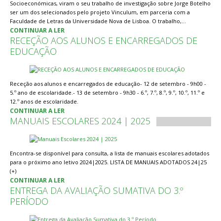
Socioeconómicas, viram o seu trabalho de investigação sobre Jorge Botelho
ser um dos selecionados pelo projeto Vinculum, em parceria com a
Faculdade de Letras da Universidade Nova de Lisboa. O trabalho,…
CONTINUAR A LER
RECEÇÃO AOS ALUNOS E ENCARREGADOS DE
EDUCAÇÃO
Receção aos alunos e encarregados de educação- 12 de setembro - 9h00 -
5.º ano de escolaridade.- 13 de setembro - 9h30 - 6.º, 7.º, 8.º, 9.º, 10.º, 11.º e
12.º anos de escolaridade.
CONTINUAR A LER
MANUAIS ESCOLARES 2024 | 2025
Encontra-se disponível para consulta, a lista de manuais escolares adotados
para o próximo ano letivo 2024|2025. LISTA DE MANUAIS ADOTADOS 24|25
(+)
CONTINUAR A LER
ENTREGA DA AVALIAÇÃO SUMATIVA DO 3.º
PERÍODO