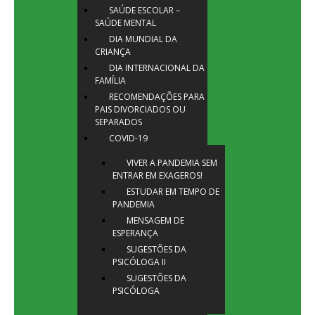
SAÚDE ESCOLAR –
SAÚDE MENTAL
DIA MUNDIAL DA
CRIANÇA
DIA INTERNACIONAL DA
FAMÍLIA
RECOMENDAÇÕES PARA
PAIS DIVORCIADOS OU
SEPARADOS
COVID-19
VIVER A PANDEMIA SEM
ENTRAR EM EXAGEROS!
ESTUDAR EM TEMPO DE
PANDEMIA
MENSAGEM DE
ESPERANÇA
SUGESTÕES DA
PSICÓLOGA II
SUGESTÕES DA
PSICÓLOGA