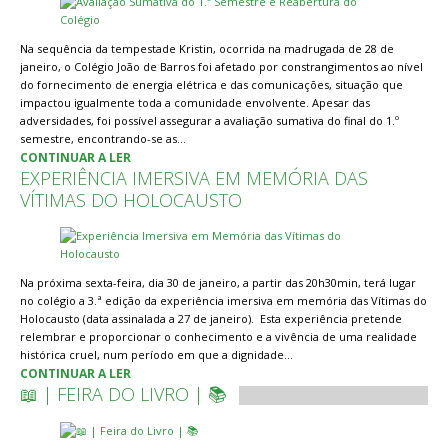
Na sequência da tempestade Kristin, ocorrida na madrugada de 28 de
janeiro, o Colégio João de Barros foi afetado por constrangimentos ao nível
do fornecimento de energia elétrica e das comunicações, situação que
impactou igualmente toda a comunidade envolvente. Apesar das
adversidades, foi possível assegurar a avaliação sumativa do final do 1.º
semestre, encontrando-se as…
CONTINUAR A LER
EXPERIÊNCIA IMERSIVA EM MEMÓRIA DAS
VÍTIMAS DO HOLOCAUSTO
Na próxima sexta-feira, dia 30 de janeiro, a partir das 20h30min, terá lugar
no colégio a 3.ª edição da experiência imersiva em memória das Vítimas do
Holocausto (data assinalada a 27 de janeiro). Esta experiência pretende
relembrar e proporcionar o conhecimento e a vivência de uma realidade
histórica cruel, num período em que a dignidade…
CONTINUAR A LER
📖 | FEIRA DO LIVRO | 📚