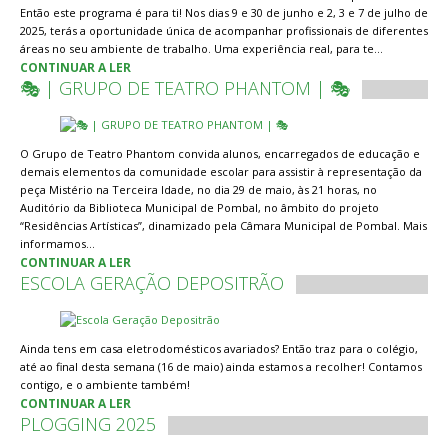
Então este programa é para ti! Nos dias 9 e 30 de junho e 2, 3 e 7 de julho de
2025, terás a oportunidade única de acompanhar profissionais de diferentes
áreas no seu ambiente de trabalho. Uma experiência real, para te…
CONTINUAR A LER
🎭 | GRUPO DE TEATRO PHANTOM | 🎭
O Grupo de Teatro Phantom convida alunos, encarregados de educação e
demais elementos da comunidade escolar para assistir à representação da
peça Mistério na Terceira Idade, no dia 29 de maio, às 21 horas, no
Auditório da Biblioteca Municipal de Pombal, no âmbito do projeto
“Residências Artísticas”, dinamizado pela Câmara Municipal de Pombal. Mais
informamos…
CONTINUAR A LER
ESCOLA GERAÇÃO DEPOSITRÃO
Ainda tens em casa eletrodomésticos avariados? Então traz para o colégio,
até ao final desta semana (16 de maio) ainda estamos a recolher! Contamos
contigo, e o ambiente também!
CONTINUAR A LER
PLOGGING 2025