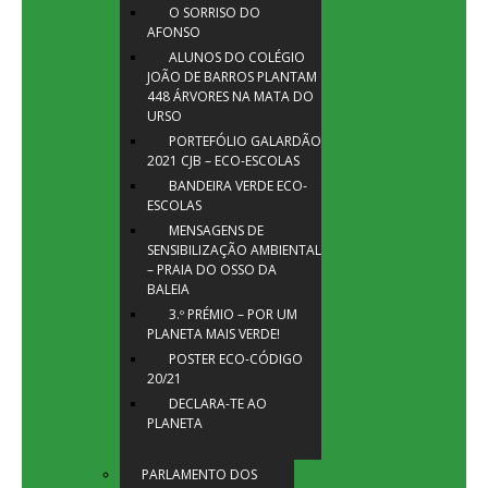
O SORRISO DO
AFONSO
ALUNOS DO COLÉGIO
JOÃO DE BARROS PLANTAM
448 ÁRVORES NA MATA DO
URSO
PORTEFÓLIO GALARDÃO
2021 CJB – ECO-ESCOLAS
BANDEIRA VERDE ECO-
ESCOLAS
MENSAGENS DE
SENSIBILIZAÇÃO AMBIENTAL
– PRAIA DO OSSO DA
BALEIA
3.º PRÉMIO – POR UM
PLANETA MAIS VERDE!
POSTER ECO-CÓDIGO
20/21
DECLARA-TE AO
PLANETA
PARLAMENTO DOS