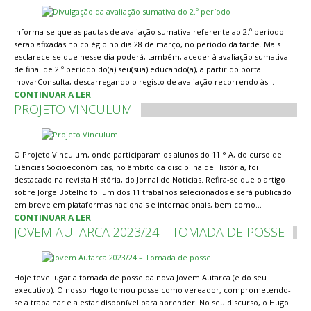
Informa-se que as pautas de avaliação sumativa referente ao 2.º período
serão afixadas no colégio no dia 28 de março, no período da tarde. Mais
esclarece-se que nesse dia poderá, também, aceder à avaliação sumativa
de final de 2.º período do(a) seu(sua) educando(a), a partir do portal
InovarConsulta, descarregando o registo de avaliação recorrendo às…
CONTINUAR A LER
PROJETO VINCULUM
O Projeto Vinculum, onde participaram os alunos do 11.° A, do curso de
Ciências Socioeconómicas, no âmbito da disciplina de História, foi
destacado na revista História, do Jornal de Notícias. Refira-se que o artigo
sobre Jorge Botelho foi um dos 11 trabalhos selecionados e será publicado
em breve em plataformas nacionais e internacionais, bem como…
CONTINUAR A LER
JOVEM AUTARCA 2023/24 – TOMADA DE POSSE
Hoje teve lugar a tomada de posse da nova Jovem Autarca (e do seu
executivo). O nosso Hugo tomou posse como vereador, comprometendo-
se a trabalhar e a estar disponível para aprender! No seu discurso, o Hugo