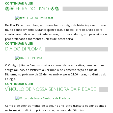
CONTINUAR A LER
📚🌟 FEIRA DO LIVRO 🌟📚
De 12 a 15 de novembro, vamos encher o colégio de histórias, aventuras e
muito conhecimento! Durante quatro dias, a nossa Feira do Livro estará
aberta para toda a comunidade escolar, promovendo o gosto pela leitura e
proporcionando momentos únicos de descoberta.
CONTINUAR A LER
DIA DO DIPLOMA
O Colégio João de Barros convida a comunidade educativa, bem como os
antigos alunos, a assistirem à Cerimónia de Comemoração do Dia do
Diploma, no próximo dia 22 de novembro, pelas 21:00 horas, no Ginásio do
Colégio.
CONTINUAR A LER
VÍNCULO DE NOSSA SENHORA DA PIEDADE
Como é do conhecimento de todos, no ano letivo transato os alunos então
na turma A do décimo primeiro ano, do curso de Ciências