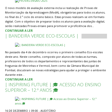
O novo modelo de avaliação externa inclui a realização de Provas de
Monitorização da Aprendizagem (ModA), obrigatórias para todos os alunos,
no final do 2.º ciclo do ensino básico. Estas provas realizam-se em formato
digital. Com o objetivo de preparar todos os alunos para a avaliação digital,
serão realizadas Provas-ensaio para promover a proficiência dos…
CONTINUAR A LER
| BANDEIRA VERDE ECO-ESCOLAS |
No passado dia 4 de dezembro ocorreu o primeiro conselho Eco-escolas
deste ano. Neste conselho, composto por alunos de todas as turmas,
professores de todos os departamentos e representantes das juntas de
freguesia de Meirinhas e Vermoil, bem como da Câmara Municipal de
Pombal, discutiram-se novas estratégias para ajudar a proteger o ambiente
durante este…
CONTINUAR A LER
| INSPIRING FUTURE | 🎓 ACESSO AO ENSINO
SUPERIOR – 12.º ANOS 🎓
16 DE DEZEMBRO | 09:00 - AUDITÓRIO