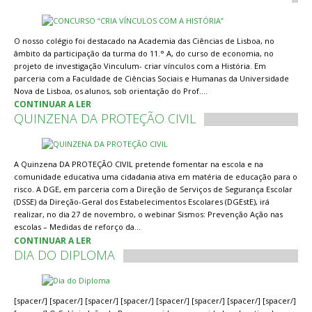
O nosso colégio foi destacado na Academia das Ciências de Lisboa, no
âmbito da participação da turma do 11.° A, do curso de economia, no
projeto de investigação Vinculum- criar vínculos com a História. Em
parceria com a Faculdade de Ciências Sociais e Humanas da Universidade
Nova de Lisboa, os alunos, sob orientação do Prof.…
CONTINUAR A LER
QUINZENA DA PROTEÇÃO CIVIL
A Quinzena DA PROTEÇÃO CIVIL pretende fomentar na escola e na
comunidade educativa uma cidadania ativa em matéria de educação para o
risco. A DGE, em parceria com a Direção de Serviços de Segurança Escolar
(DSSE) da Direção-Geral dos Estabelecimentos Escolares (DGEstE), irá
realizar, no dia 27 de novembro, o webinar Sismos: Prevenção Ação nas
escolas – Medidas de reforço da…
CONTINUAR A LER
DIA DO DIPLOMA
[spacer/] [spacer/] [spacer/] [spacer/] [spacer/] [spacer/] [spacer/] [spacer/]