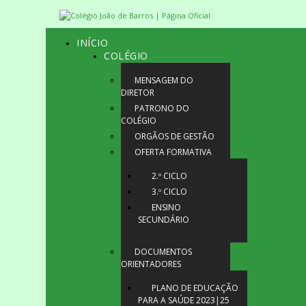
INÍCIO
COLÉGIO
MENSAGEM DO
DIRETOR
PATRONO DO
COLÉGIO
ORGÃOS DE GESTÃO
OFERTA FORMATIVA
2.º CICLO
3.º CICLO
ENSINO
SECUNDÁRIO
DOCUMENTOS
ORIENTADORES
PLANO DE EDUCAÇÃO
PARA A SAÚDE 2023|25