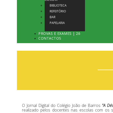
BIBLIOTECA
REFEITÓRIO
BAR
PAPELARIA
PROVAS E EXAMES | 26
CONTACTOS
O Jornal Digital do Colégio João de Barros
"A Déc
realizado pelos docentes nas escolas com os s