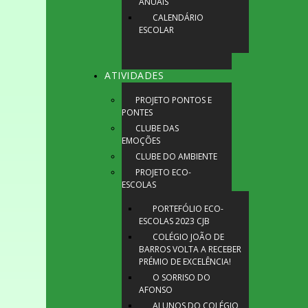
ANUAIS
CALENDÁRIO
ESCOLAR
ATIVIDADES
PROJETO PONTOS E
PONTES
CLUBE DAS
EMOÇÕES
CLUBE DO AMBIENTE
PROJETO ECO-
ESCOLAS
PORTEFÓLIO ECO-
ESCOLAS 2023 CJB
COLÉGIO JOÃO DE
BARROS VOLTA A RECEBER
PRÉMIO DE EXCELÊNCIA!
O SORRISO DO
AFONSO
ALUNOS DO COLÉGIO