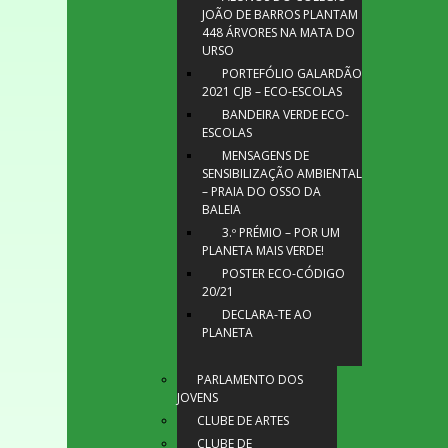
JOÃO DE BARROS PLANTAM
448 ÁRVORES NA MATA DO
URSO
PORTEFÓLIO GALARDÃO
2021 CJB – ECO-ESCOLAS
BANDEIRA VERDE ECO-
ESCOLAS
MENSAGENS DE
SENSIBILIZAÇÃO AMBIENTAL
– PRAIA DO OSSO DA
BALEIA
3.º PRÉMIO – POR UM
PLANETA MAIS VERDE!
POSTER ECO-CÓDIGO
20/21
DECLARA-TE AO
PLANETA
PARLAMENTO DOS
JOVENS
CLUBE DE ARTES
CLUBE DE