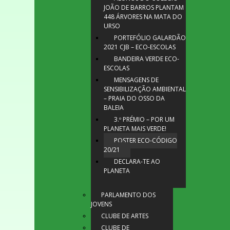
JOÃO DE BARROS PLANTAM
448 ÁRVORES NA MATA DO
URSO
PORTEFÓLIO GALARDÃO
2021 CJB – ECO-ESCOLAS
BANDEIRA VERDE ECO-
ESCOLAS
MENSAGENS DE
SENSIBILIZAÇÃO AMBIENTAL
– PRAIA DO OSSO DA
BALEIA
3.º PRÉMIO – POR UM
PLANETA MAIS VERDE!
POSTER ECO-CÓDIGO
20/21
DECLARA-TE AO
PLANETA
PARLAMENTO DOS
JOVENS
CLUBE DE ARTES
CLUBE DE