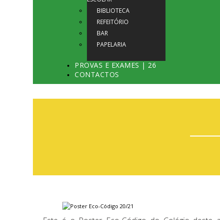
BIBLIOTECA
REFEITÓRIO
BAR
PAPELARIA
PROVAS E EXAMES | 26
CONTACTOS