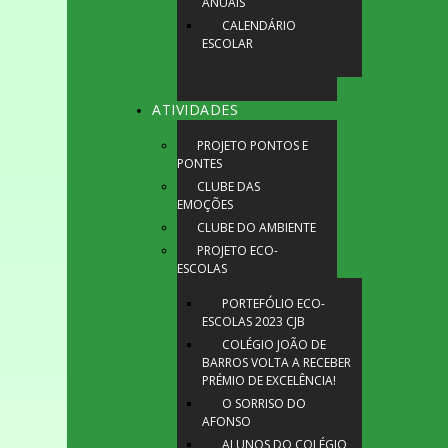
ANUAIS
CALENDÁRIO
ESCOLAR
ATIVIDADES
PROJETO PONTOS E
PONTES
CLUBE DAS
EMOÇÕES
CLUBE DO AMBIENTE
PROJETO ECO-
ESCOLAS
PORTEFÓLIO ECO-
ESCOLAS 2023 CJB
COLÉGIO JOÃO DE
BARROS VOLTA A RECEBER
PRÉMIO DE EXCELÊNCIA!
O SORRISO DO
AFONSO
ALUNOS DO COLÉGIO