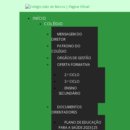
INÍCIO
COLÉGIO
MENSAGEM DO
DIRETOR
PATRONO DO
COLÉGIO
ORGÃOS DE GESTÃO
OFERTA FORMATIVA
2.º CICLO
3.º CICLO
ENSINO
SECUNDÁRIO
DOCUMENTOS
ORIENTADORES
PLANO DE EDUCAÇÃO
PARA A SAÚDE 2023|25