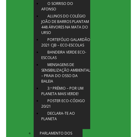
O SORRISO DO
AFONSO
ALUNOS DO COLÉGIO
JOÃO DE BARROS PLANTAM
448 ÁRVORES NA MATA DO
URSO
PORTEFÓLIO GALARDÃO
2021 CJB – ECO-ESCOLAS
BANDEIRA VERDE ECO-
ESCOLAS
MENSAGENS DE
SENSIBILIZAÇÃO AMBIENTAL
– PRAIA DO OSSO DA
BALEIA
3.º PRÉMIO – POR UM
PLANETA MAIS VERDE!
POSTER ECO-CÓDIGO
20/21
DECLARA-TE AO
PLANETA
PARLAMENTO DOS