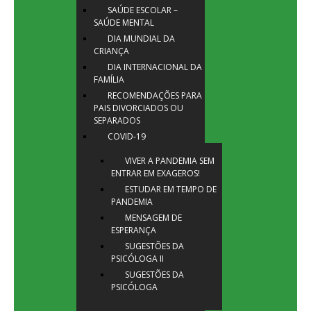
SAÚDE ESCOLAR –
SAÚDE MENTAL
DIA MUNDIAL DA
CRIANÇA
DIA INTERNACIONAL DA
FAMÍLIA
RECOMENDAÇÕES PARA
PAIS DIVORCIADOS OU
SEPARADOS
COVID-19
VIVER A PANDEMIA SEM
ENTRAR EM EXAGEROS!
ESTUDAR EM TEMPO DE
PANDEMIA
MENSAGEM DE
ESPERANÇA
SUGESTÕES DA
PSICÓLOGA II
SUGESTÕES DA
PSICÓLOGA