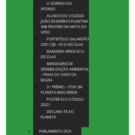
O SORRISO DO
AFONSO
ALUNOS DO COLÉGIO
JOÃO DE BARROS PLANTAM
448 ÁRVORES NA MATA DO
URSO
PORTEFÓLIO GALARDÃO
2021 CJB – ECO-ESCOLAS
BANDEIRA VERDE ECO-
ESCOLAS
MENSAGENS DE
SENSIBILIZAÇÃO AMBIENTAL
– PRAIA DO OSSO DA
BALEIA
3.º PRÉMIO – POR UM
PLANETA MAIS VERDE!
POSTER ECO-CÓDIGO
20/21
DECLARA-TE AO
PLANETA
PARLAMENTO DOS