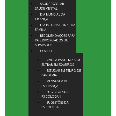
SAÚDE ESCOLAR –
SAÚDE MENTAL
DIA MUNDIAL DA
CRIANÇA
DIA INTERNACIONAL DA
FAMÍLIA
RECOMENDAÇÕES PARA
PAIS DIVORCIADOS OU
SEPARADOS
COVID-19
VIVER A PANDEMIA SEM
ENTRAR EM EXAGEROS!
ESTUDAR EM TEMPO DE
PANDEMIA
MENSAGEM DE
ESPERANÇA
SUGESTÕES DA
PSICÓLOGA II
SUGESTÕES DA
PSICÓLOGA