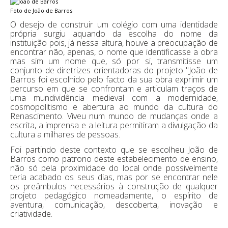
Foto de João de Barros
O desejo de construir um colégio com uma identidade
própria surgiu aquando da escolha do nome da
instituição pois, já nessa altura, houve a preocupação de
encontrar não, apenas, o nome que identificasse a obra
mas sim um nome que, só por si, transmitisse um
conjunto de diretrizes orientadoras do projeto "João de
Barros foi escolhido pelo facto da sua obra exprimir um
percurso em que se confrontam e articulam traços de
uma mundividência medieval com a modernidade,
cosmopolitismo e abertura ao mundo da cultura do
Renascimento. Viveu num mundo de mudanças onde a
escrita, a imprensa e a leitura permitiram a divulgação da
cultura a milhares de pessoas.
Foi partindo deste contexto que se escolheu João de
Barros como patrono deste estabelecimento de ensino,
não só pela proximidade do local onde possivelmente
teria acabado os seus dias, mas por se encontrar nele
os preâmbulos necessários à construção de qualquer
projeto pedagógico nomeadamente, o espírito de
aventura, comunicação, descoberta, inovação e
criatividade.