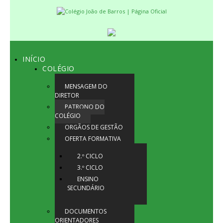
INÍCIO
COLÉGIO
MENSAGEM DO
DIRETOR
PATRONO DO
COLÉGIO
ORGÃOS DE GESTÃO
OFERTA FORMATIVA
2.º CICLO
3.º CICLO
ENSINO
SECUNDÁRIO
DOCUMENTOS
ORIENTADORES