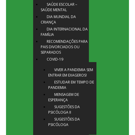
SAÚDE ESCOLAR –
SAÚDE MENTAL
DIA MUNDIAL DA
CRIANÇA
DIA INTERNACIONAL DA
FAMÍLIA
RECOMENDAÇÕES PARA
PAIS DIVORCIADOS OU
SEPARADOS
COVID-19
VIVER A PANDEMIA SEM
ENTRAR EM EXAGEROS!
ESTUDAR EM TEMPO DE
PANDEMIA
MENSAGEM DE
ESPERANÇA
SUGESTÕES DA
PSICÓLOGA II
SUGESTÕES DA
PSICÓLOGA