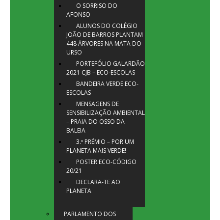
O SORRISO DO
AFONSO
ALUNOS DO COLÉGIO
JOÃO DE BARROS PLANTAM
448 ÁRVORES NA MATA DO
URSO
PORTEFÓLIO GALARDÃO
2021 CJB – ECO-ESCOLAS
BANDEIRA VERDE ECO-
ESCOLAS
MENSAGENS DE
SENSIBILIZAÇÃO AMBIENTAL
– PRAIA DO OSSO DA
BALEIA
3.º PRÉMIO – POR UM
PLANETA MAIS VERDE!
POSTER ECO-CÓDIGO
20/21
DECLARA-TE AO
PLANETA
PARLAMENTO DOS