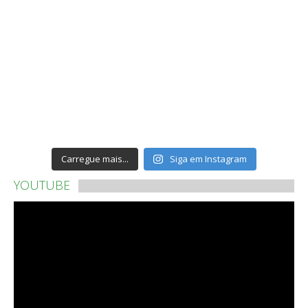
Carregue mais...
Siga em Instagram
YOUTUBE