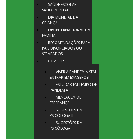
SAÚDE ESCOLAR –
SAÚDE MENTAL
DIA MUNDIAL DA
CRIANÇA
DIA INTERNACIONAL DA
FAMÍLIA
RECOMENDAÇÕES PARA
PAIS DIVORCIADOS OU
SEPARADOS
COVID-19
VIVER A PANDEMIA SEM
ENTRAR EM EXAGEROS!
ESTUDAR EM TEMPO DE
PANDEMIA
MENSAGEM DE
ESPERANÇA
SUGESTÕES DA
PSICÓLOGA II
SUGESTÕES DA
PSICÓLOGA