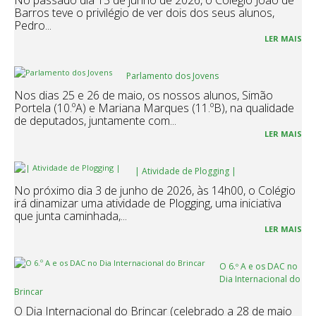
No passado dia 13 de junho de 2026, o Colégio João de
Barros teve o privilégio de ver dois dos seus alunos,
Pedro...
LER MAIS
Parlamento dos Jovens
Nos dias 25 e 26 de maio, os nossos alunos, Simão
Portela (10.ºA) e Mariana Marques (11.ºB), na qualidade
de deputados, juntamente com...
LER MAIS
| Atividade de Plogging |
No próximo dia 3 de junho de 2026, às 14h00, o Colégio
irá dinamizar uma atividade de Plogging, uma iniciativa
que junta caminhada,...
LER MAIS
O 6.º A e os DAC no
Dia Internacional do
Brincar
O Dia Internacional do Brincar (celebrado a 28 de maio