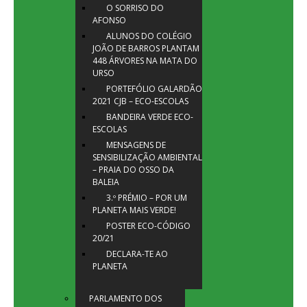
O SORRISO DO
AFONSO
ALUNOS DO COLÉGIO
JOÃO DE BARROS PLANTAM
448 ÁRVORES NA MATA DO
URSO
PORTEFÓLIO GALARDÃO
2021 CJB – ECO-ESCOLAS
BANDEIRA VERDE ECO-
ESCOLAS
MENSAGENS DE
SENSIBILIZAÇÃO AMBIENTAL
– PRAIA DO OSSO DA
BALEIA
3.º PRÉMIO – POR UM
PLANETA MAIS VERDE!
POSTER ECO-CÓDIGO
20/21
DECLARA-TE AO
PLANETA
PARLAMENTO DOS