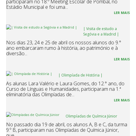
participaram no 18.º Meeting Escolar de Pombal, no
Estádio Municipal e foi uma...
LER MAIS
| Visita de estudo a
Segóvia e a Madrid |
Nos dias 23, 24 e 25 de abril os nossos alunos do 9.°
ano embarcaram rumo à história, ao património e à
diversão...
LER MAIS
| Olimpíada de História |
As alunas Lara Valério e Laura Gomes, do 12.° ano, do
Curso de Línguas e Humanidades, participaram na 1.ª
eliminatória das Olimpíadas de...
LER MAIS
Olimpíadas de Química Júnior
No passado dia 19 de abril, os alunos A, B e C, da turma
9.º B, participaram nas Olimpíadas de Química Júnior,
que...