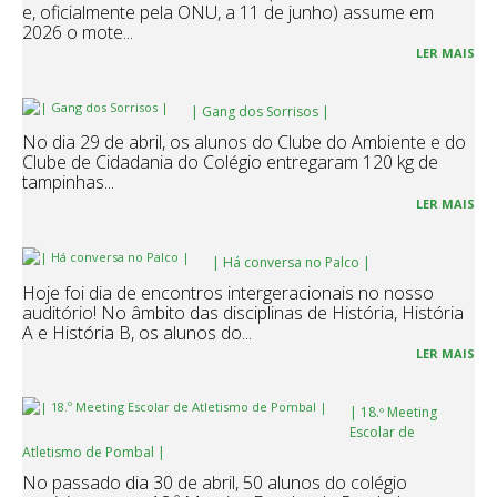
e, oficialmente pela ONU, a 11 de junho) assume em
2026 o mote...
LER MAIS
| Gang dos Sorrisos |
No dia 29 de abril, os alunos do Clube do Ambiente e do
Clube de Cidadania do Colégio entregaram 120 kg de
tampinhas...
LER MAIS
| Há conversa no Palco |
Hoje foi dia de encontros intergeracionais no nosso
auditório! No âmbito das disciplinas de História, História
A e História B, os alunos do...
LER MAIS
| 18.º Meeting
Escolar de
Atletismo de Pombal |
No passado dia 30 de abril, 50 alunos do colégio