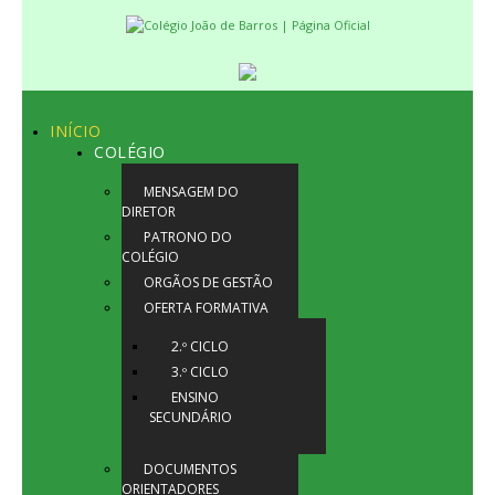
INÍCIO
COLÉGIO
MENSAGEM DO
DIRETOR
PATRONO DO
COLÉGIO
ORGÃOS DE GESTÃO
OFERTA FORMATIVA
2.º CICLO
3.º CICLO
ENSINO
SECUNDÁRIO
DOCUMENTOS
ORIENTADORES