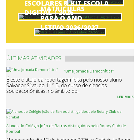
ESCOLARES & KIT ESCOLA
MATRÍCULAS
DIGITAL | 2026
PARA O ANO
LETIVO 2026/2027
ÚLTIMAS ATIVIDADES
“Uma Jornada Democrática”
É este o título da reportagem feita pelo nosso aluno
Salvador Silva, do 11.º B, do curso de ciências
socioeconómicas, no âmbito do...
LER MAIS
Alunos do Colégio João de Barros distinguidos pelo Rotary Club de
Pombal