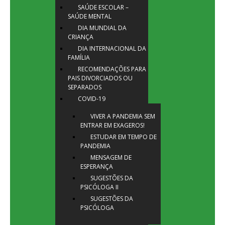
SAÚDE ESCOLAR –
SAÚDE MENTAL
DIA MUNDIAL DA
CRIANÇA
DIA INTERNACIONAL DA
FAMÍLIA
RECOMENDAÇÕES PARA
PAIS DIVORCIADOS OU
SEPARADOS
COVID-19
VIVER A PANDEMIA SEM
ENTRAR EM EXAGEROS!
ESTUDAR EM TEMPO DE
PANDEMIA
MENSAGEM DE
ESPERANÇA
SUGESTÕES DA
PSICÓLOGA II
SUGESTÕES DA
PSICÓLOGA