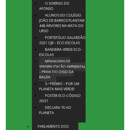
O SORRISO DO
AFONSO
ALUNOS DO COLÉGIO
JOÃO DE BARROS PLANTAM
448 ÁRVORES NA MATA DO
URSO
PORTEFÓLIO GALARDÃO
2021 CJB – ECO-ESCOLAS
BANDEIRA VERDE ECO-
ESCOLAS
MENSAGENS DE
SENSIBILIZAÇÃO AMBIENTAL
– PRAIA DO OSSO DA
BALEIA
3.º PRÉMIO – POR UM
PLANETA MAIS VERDE!
POSTER ECO-CÓDIGO
20/21
DECLARA-TE AO
PLANETA
PARLAMENTO DOS