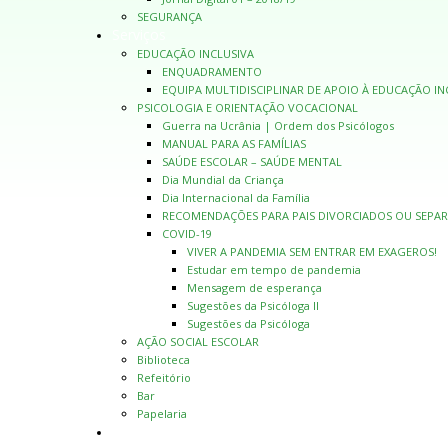
SEGURANÇA
Serviços
EDUCAÇÃO INCLUSIVA
ENQUADRAMENTO
EQUIPA MULTIDISCIPLINAR DE APOIO À EDUCAÇÃO IN
PSICOLOGIA E ORIENTAÇÃO VOCACIONAL
Guerra na Ucrânia | Ordem dos Psicólogos
MANUAL PARA AS FAMÍLIAS
SAÚDE ESCOLAR – SAÚDE MENTAL
Dia Mundial da Criança
Dia Internacional da Família
RECOMENDAÇÕES PARA PAIS DIVORCIADOS OU SEPA
COVID-19
VIVER A PANDEMIA SEM ENTRAR EM EXAGEROS!
Estudar em tempo de pandemia
Mensagem de esperança
Sugestões da Psicóloga II
Sugestões da Psicóloga
AÇÃO SOCIAL ESCOLAR
Biblioteca
Refeitório
Bar
Papelaria
Provas e Exames | 26