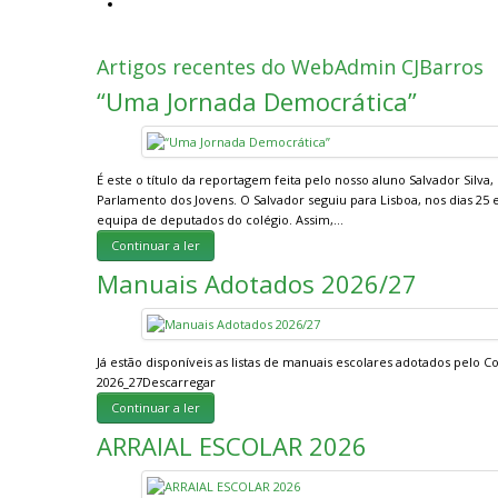
Contactos
Artigos recentes do WebAdmin CJBarros
“Uma Jornada Democrática”
É este o título da reportagem feita pelo nosso aluno Salvador Silv
Parlamento dos Jovens. O Salvador seguiu para Lisboa, nos dias 25
equipa de deputados do colégio. Assim,…
Continuar a ler
Manuais Adotados 2026/27
Já estão disponíveis as listas de manuais escolares adotados pelo 
2026_27Descarregar
Continuar a ler
ARRAIAL ESCOLAR 2026