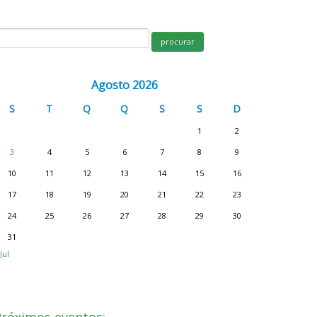
Agosto 2026
S
T
Q
Q
S
S
D
1
2
3
4
5
6
7
8
9
10
11
12
13
14
15
16
17
18
19
20
21
22
23
24
25
26
27
28
29
30
31
Jul