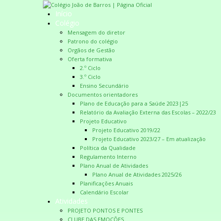
Início
Colégio
Mensagem do diretor
Patrono do colégio
Orgãos de Gestão
Oferta formativa
2.º Ciclo
3.º Ciclo
Ensino Secundário
Documentos orientadores
Plano de Educação para a Saúde 2023|25
Relatório da Avaliação Externa das Escolas – 2022/23
Projeto Educativo
Projeto Educativo 2019/22
Projeto Educativo 2023/27 – Em atualização
Política da Qualidade
Regulamento Interno
Plano Anual de Atividades
Plano Anual de Atividades 2025/26
Planificações Anuais
Calendário Escolar
Atividades
PROJETO PONTOS E PONTES
CLUBE DAS EMOÇÕES