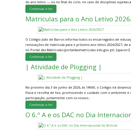
do ano letivo — ou no final do ciclo, no caso de disciplinas sujeita
Continuar a ler
Matrículas para o Ano Letivo 202
O Colégio João de Barros informa todos os encarregados de educaç
renovações de matrícula para o próximo ano letivo 2026/2027, de 
no Portal das Matrículas (portaldasmatriculas.edu.gov.pt). [spacer/]
Continuar a ler
| Atividade de Plogging |
No próximo dia 3 de junho de 2026, às 14h00, o Colégio irá dinamiz
física e recolha de lixo, promovendo o cuidado com o ambiente e
participação, juntamente com os vossos…
Continuar a ler
O 6.º A e os DAC no Dia Internacio