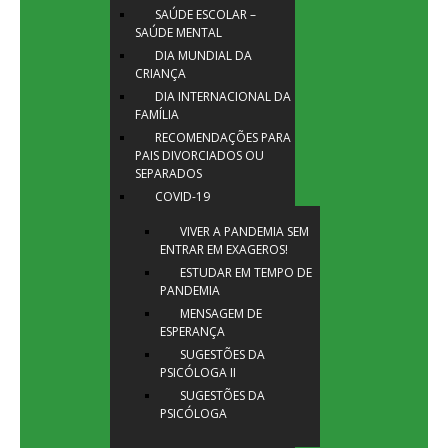
SAÚDE ESCOLAR –
SAÚDE MENTAL
DIA MUNDIAL DA
CRIANÇA
DIA INTERNACIONAL DA
FAMÍLIA
RECOMENDAÇÕES PARA
PAIS DIVORCIADOS OU
SEPARADOS
COVID-19
VIVER A PANDEMIA SEM
ENTRAR EM EXAGEROS!
ESTUDAR EM TEMPO DE
PANDEMIA
MENSAGEM DE
ESPERANÇA
SUGESTÕES DA
PSICÓLOGA II
SUGESTÕES DA
PSICÓLOGA