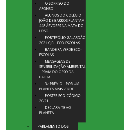
O SORRISO DO
AFONSO
ALUNOS DO COLÉGIO
JOÃO DE BARROS PLANTAM
448 ÁRVORES NA MATA DO
URSO
PORTEFÓLIO GALARDÃO
2021 CJB – ECO-ESCOLAS
BANDEIRA VERDE ECO-
ESCOLAS
MENSAGENS DE
SENSIBILIZAÇÃO AMBIENTAL
– PRAIA DO OSSO DA
BALEIA
3.º PRÉMIO – POR UM
PLANETA MAIS VERDE!
POSTER ECO-CÓDIGO
20/21
DECLARA-TE AO
PLANETA
PARLAMENTO DOS