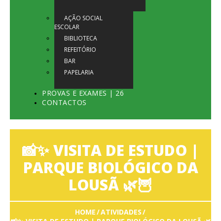
AÇÃO SOCIAL
ESCOLAR
BIBLIOTECA
REFEITÓRIO
BAR
PAPELARIA
PROVAS E EXAMES | 26
CONTACTOS
📸✨ VISITA DE ESTUDO |
PARQUE BIOLÓGICO DA
LOUSÃ 🌿🦉
HOME
ATIVIDADES