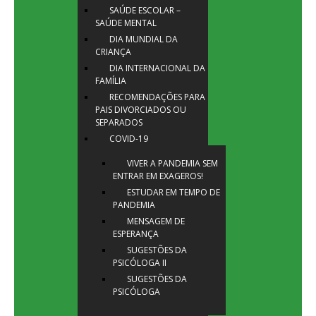
SAÚDE ESCOLAR –
SAÚDE MENTAL
DIA MUNDIAL DA
CRIANÇA
DIA INTERNACIONAL DA
FAMÍLIA
RECOMENDAÇÕES PARA
PAIS DIVORCIADOS OU
SEPARADOS
COVID-19
VIVER A PANDEMIA SEM
ENTRAR EM EXAGEROS!
ESTUDAR EM TEMPO DE
PANDEMIA
MENSAGEM DE
ESPERANÇA
SUGESTÕES DA
PSICÓLOGA II
SUGESTÕES DA
PSICÓLOGA