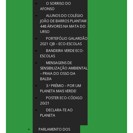
O SORRISO DO
AFONSO
ALUNOS DO COLÉGIO
JOÃO DE BARROS PLANTAM
448 ÁRVORES NA MATA DO
URSO
PORTEFÓLIO GALARDÃO
2021 CJB – ECO-ESCOLAS
BANDEIRA VERDE ECO-
ESCOLAS
MENSAGENS DE
SENSIBILIZAÇÃO AMBIENTAL
– PRAIA DO OSSO DA
BALEIA
3.º PRÉMIO – POR UM
PLANETA MAIS VERDE!
POSTER ECO-CÓDIGO
20/21
DECLARA-TE AO
PLANETA
PARLAMENTO DOS