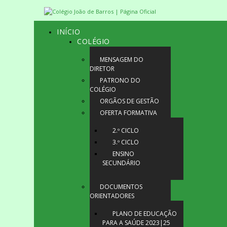
INÍCIO
COLÉGIO
MENSAGEM DO
DIRETOR
PATRONO DO
COLÉGIO
ORGÃOS DE GESTÃO
OFERTA FORMATIVA
2.º CICLO
3.º CICLO
ENSINO
SECUNDÁRIO
DOCUMENTOS
ORIENTADORES
PLANO DE EDUCAÇÃO
PARA A SAÚDE 2023|25