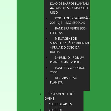
JOÃO DE BARROS PLANTAM
448 ÁRVORES NA MATA DO
URSO
PORTEFÓLIO GALARDÃO
2021 CJB – ECO-ESCOLAS
BANDEIRA VERDE ECO-
ESCOLAS
MENSAGENS DE
SENSIBILIZAÇÃO AMBIENTAL
– PRAIA DO OSSO DA
BALEIA
3.º PRÉMIO – POR UM
PLANETA MAIS VERDE!
POSTER ECO-CÓDIGO
20/21
DECLARA-TE AO
PLANETA
PARLAMENTO DOS
JOVENS
CLUBE DE ARTES
CLUBE DE