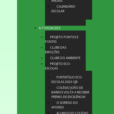
ANUAIS
CALENDÁRIO
ESCOLAR
ATIVIDADES
PROJETO PONTOS E
PONTES
CLUBE DAS
EMOÇÕES
CLUBE DO AMBIENTE
PROJETO ECO-
ESCOLAS
PORTEFÓLIO ECO-
ESCOLAS 2023 CJB
COLÉGIO JOÃO DE
BARROS VOLTA A RECEBER
PRÉMIO DE EXCELÊNCIA!
O SORRISO DO
AFONSO
ALUNOS DO COLÉGIO