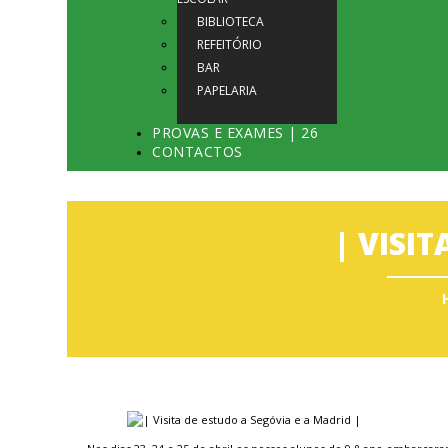
BIBLIOTECA
REFEITÓRIO
BAR
PAPELARIA
PROVAS E EXAMES | 26
CONTACTOS
| VISI