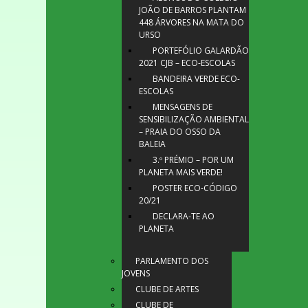
JOÃO DE BARROS PLANTAM
448 ÁRVORES NA MATA DO
URSO
PORTEFÓLIO GALARDÃO
2021 CJB – ECO-ESCOLAS
BANDEIRA VERDE ECO-
ESCOLAS
MENSAGENS DE
SENSIBILIZAÇÃO AMBIENTAL
– PRAIA DO OSSO DA
BALEIA
3.º PRÉMIO – POR UM
PLANETA MAIS VERDE!
POSTER ECO-CÓDIGO
20/21
DECLARA-TE AO
PLANETA
PARLAMENTO DOS
JOVENS
CLUBE DE ARTES
CLUBE DE