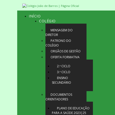
INÍCIO
COLÉGIO
MENSAGEM DO
DIRETOR
PATRONO DO
COLÉGIO
ORGÃOS DE GESTÃO
OFERTA FORMATIVA
2.º CICLO
3.º CICLO
ENSINO
SECUNDÁRIO
DOCUMENTOS
ORIENTADORES
PLANO DE EDUCAÇÃO
PARA A SAÚDE 2023|25