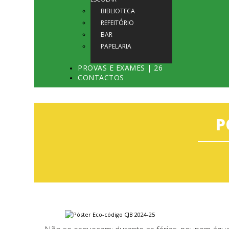
BIBLIOTECA
REFEITÓRIO
BAR
PAPELARIA
PROVAS E EXAMES | 26
CONTACTOS
P