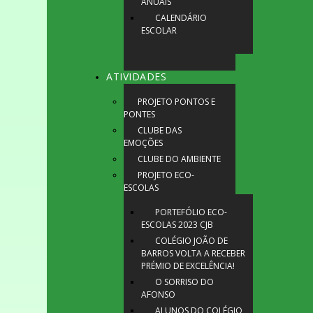
ANUAIS
CALENDÁRIO
ESCOLAR
ATIVIDADES
PROJETO PONTOS E
PONTES
CLUBE DAS
EMOÇÕES
CLUBE DO AMBIENTE
PROJETO ECO-
ESCOLAS
PORTEFÓLIO ECO-
ESCOLAS 2023 CJB
COLÉGIO JOÃO DE
BARROS VOLTA A RECEBER
PRÉMIO DE EXCELÊNCIA!
O SORRISO DO
AFONSO
ALUNOS DO COLÉGIO