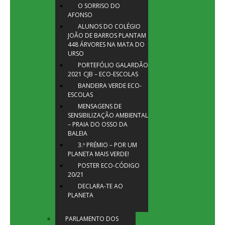
O SORRISO DO
AFONSO
ALUNOS DO COLÉGIO
JOÃO DE BARROS PLANTAM
448 ÁRVORES NA MATA DO
URSO
PORTEFÓLIO GALARDÃO
2021 CJB – ECO-ESCOLAS
BANDEIRA VERDE ECO-
ESCOLAS
MENSAGENS DE
SENSIBILIZAÇÃO AMBIENTAL
– PRAIA DO OSSO DA
BALEIA
3.º PRÉMIO – POR UM
PLANETA MAIS VERDE!
POSTER ECO-CÓDIGO
20/21
DECLARA-TE AO
PLANETA
PARLAMENTO DOS