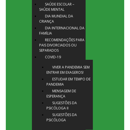
SAÚDE ESCOLAR –
SAÚDE MENTAL
DIA MUNDIAL DA
CRIANÇA
DIA INTERNACIONAL DA
FAMÍLIA
RECOMENDAÇÕES PARA
PAIS DIVORCIADOS OU
SEPARADOS
COVID-19
VIVER A PANDEMIA SEM
ENTRAR EM EXAGEROS!
ESTUDAR EM TEMPO DE
PANDEMIA
MENSAGEM DE
ESPERANÇA
SUGESTÕES DA
PSICÓLOGA II
SUGESTÕES DA
PSICÓLOGA