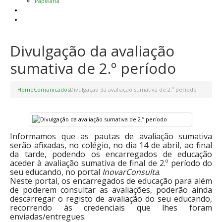
Papelaria
Provas e Exames | 26
Contactos
Divulgação da avaliação
sumativa de 2.º período
Home
Comunicados
Divulgação da avaliação sumativa de 2.º período
Informamos que as pautas de avaliação sumativa
serão afixadas, no colégio, no dia 14 de abril, ao final
da tarde, podendo os encarregados de educação
aceder à avaliação sumativa de final de 2.º período do
seu educando, no portal
InovarConsulta
.
Neste portal, os encarregados de educação para além
de poderem consultar as avaliações, poderão ainda
descarregar o registo de avaliação do seu educando,
recorrendo às credenciais que lhes foram
enviadas/entregues.