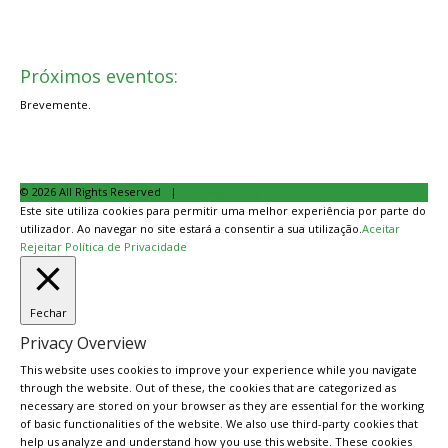
Próximos eventos:
Brevemente.
© 2026 All Rights Reserved |
Privacy Policy
Este site utiliza cookies para permitir uma melhor experiência por parte do
utilizador. Ao navegar no site estará a consentir a sua utilização.
Aceitar
Rejeitar
Política de Privacidade
Fechar
Privacy Overview
This website uses cookies to improve your experience while you navigate
through the website. Out of these, the cookies that are categorized as
necessary are stored on your browser as they are essential for the working
of basic functionalities of the website. We also use third-party cookies that
help us analyze and understand how you use this website. These cookies