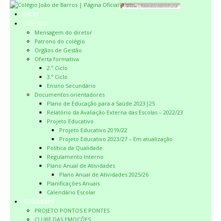
Início
Colégio
Mensagem do diretor
Patrono do colégio
Orgãos de Gestão
Oferta formativa
2.º Ciclo
3.º Ciclo
Ensino Secundário
Documentos orientadores
Plano de Educação para a Saúde 2023|25
Relatório da Avaliação Externa das Escolas – 2022/23
Projeto Educativo
Projeto Educativo 2019/22
Projeto Educativo 2023/27 – Em atualização
Política da Qualidade
Regulamento Interno
Plano Anual de Atividades
Plano Anual de Atividades 2025/26
Planificações Anuais
Calendário Escolar
Atividades
PROJETO PONTOS E PONTES
CLUBE DAS EMOÇÕES