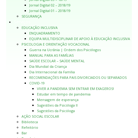
Jornal Digital 02 – 2018/19
Jornal Digital 01 – 2018/19
SEGURANÇA
Serviços
EDUCAÇÃO INCLUSIVA
ENQUADRAMENTO
EQUIPA MULTIDISCIPLINAR DE APOIO À EDUCAÇÃO INCLUSIVA
PSICOLOGIA E ORIENTAÇÃO VOCACIONAL
Guerra na Ucrânia | Ordem dos Psicólogos
MANUAL PARA AS FAMÍLIAS
SAÚDE ESCOLAR – SAÚDE MENTAL
Dia Mundial da Criança
Dia Internacional da Família
RECOMENDAÇÕES PARA PAIS DIVORCIADOS OU SEPARADOS
COVID-19
VIVER A PANDEMIA SEM ENTRAR EM EXAGEROS!
Estudar em tempo de pandemia
Mensagem de esperança
Sugestões da Psicóloga II
Sugestões da Psicóloga
AÇÃO SOCIAL ESCOLAR
Biblioteca
Refeitório
Bar