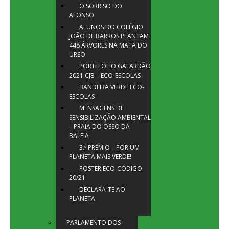
O SORRISO DO
AFONSO
ALUNOS DO COLÉGIO
JOÃO DE BARROS PLANTAM
448 ÁRVORES NA MATA DO
URSO
PORTEFÓLIO GALARDÃO
2021 CJB – ECO-ESCOLAS
BANDEIRA VERDE ECO-
ESCOLAS
MENSAGENS DE
SENSIBILIZAÇÃO AMBIENTAL
– PRAIA DO OSSO DA
BALEIA
3.º PRÉMIO – POR UM
PLANETA MAIS VERDE!
POSTER ECO-CÓDIGO
20/21
DECLARA-TE AO
PLANETA
PARLAMENTO DOS