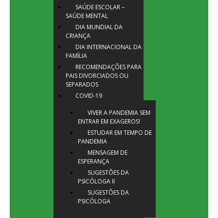
SAÚDE ESCOLAR –
SAÚDE MENTAL
DIA MUNDIAL DA
CRIANÇA
DIA INTERNACIONAL DA
FAMÍLIA
RECOMENDAÇÕES PARA
PAIS DIVORCIADOS OU
SEPARADOS
COVID-19
VIVER A PANDEMIA SEM
ENTRAR EM EXAGEROS!
ESTUDAR EM TEMPO DE
PANDEMIA
MENSAGEM DE
ESPERANÇA
SUGESTÕES DA
PSICÓLOGA II
SUGESTÕES DA
PSICÓLOGA