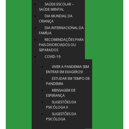
SAÚDE ESCOLAR –
SAÚDE MENTAL
DIA MUNDIAL DA
CRIANÇA
DIA INTERNACIONAL DA
FAMÍLIA
RECOMENDAÇÕES PARA
PAIS DIVORCIADOS OU
SEPARADOS
COVID-19
VIVER A PANDEMIA SEM
ENTRAR EM EXAGEROS!
ESTUDAR EM TEMPO DE
PANDEMIA
MENSAGEM DE
ESPERANÇA
SUGESTÕES DA
PSICÓLOGA II
SUGESTÕES DA
PSICÓLOGA