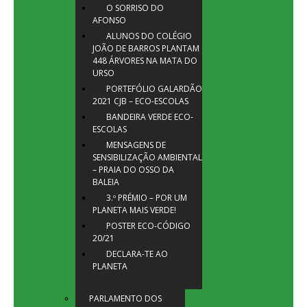
O SORRISO DO
AFONSO
ALUNOS DO COLÉGIO
JOÃO DE BARROS PLANTAM
448 ÁRVORES NA MATA DO
URSO
PORTEFÓLIO GALARDÃO
2021 CJB – ECO-ESCOLAS
BANDEIRA VERDE ECO-
ESCOLAS
MENSAGENS DE
SENSIBILIZAÇÃO AMBIENTAL
– PRAIA DO OSSO DA
BALEIA
3.º PRÉMIO – POR UM
PLANETA MAIS VERDE!
POSTER ECO-CÓDIGO
20/21
DECLARA-TE AO
PLANETA
PARLAMENTO DOS