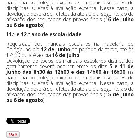
papelaria do colégio, exceto os manuais escolares de
disciplinas sujeitas à avaliação externa. Nesse caso, a
devolução deverá ser efetuada até ao dia seguinte ao da
afixação dos resultados das provas finais (
16 de julho
ou 6 de agosto
).
11.º e 12.º ano de escolaridade
Requisição dos manuais escolares na Papelaria do
Colégio, no dia
12 de junho
no período da tarde, até às
17h30 ou até ao dia
16 de julho
.
Devolução de todos os manuais escolares distribuídos
gratuitamente deverá ocorrer entre os dias
5 e 11 de
junho das 8h30 às 12h00 e das 14h00 às 16h30
, na
papelaria do colégio, exceto os manuais escolares de
disciplinas sujeitas à avaliação externa. Nesse caso, a
devolução deverá ser efetuada até ao dia seguinte ao da
afixação dos resultados das provas finais (
15 de julho
ou 6 de agosto
).