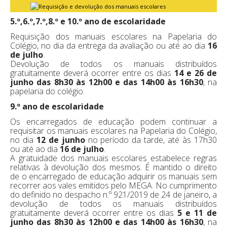
5.º,6.º,7.º,8.º e 10.º ano de escolaridade
Requisição dos manuais escolares na Papelaria do
Colégio, no dia da entrega da avaliação ou até ao dia
16
de julho
.
Devolução de todos os manuais distribuídos
gratuitamente deverá ocorrer entre os dias
14 e 26 de
junho das 8h30 às 12h00 e das 14h00 às 16h30
, na
papelaria do colégio.
9.º ano de escolaridade
Os encarregados de educação podem continuar a
requisitar os manuais escolares na Papelaria do Colégio,
no dia
12 de junho
no período da tarde, até às 17h30
ou até ao dia
16 de julho
.
A gratuidade dos manuais escolares estabelece regras
relativas à devolução dos mesmos. É mantido o direito
de o encarregado de educação adquirir os manuais sem
recorrer aos vales emitidos pelo MEGA. No cumprimento
do definido no despacho n.º 921/2019 de 24 de janeiro, a
devolução de todos os manuais distribuídos
gratuitamente deverá ocorrer entre os dias
5 e 11 de
junho das 8h30 às 12h00 e das 14h00 às 16h30
, na