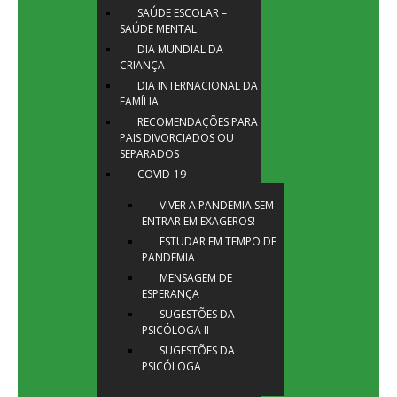
SAÚDE ESCOLAR –
SAÚDE MENTAL
DIA MUNDIAL DA
CRIANÇA
DIA INTERNACIONAL DA
FAMÍLIA
RECOMENDAÇÕES PARA
PAIS DIVORCIADOS OU
SEPARADOS
COVID-19
VIVER A PANDEMIA SEM
ENTRAR EM EXAGEROS!
ESTUDAR EM TEMPO DE
PANDEMIA
MENSAGEM DE
ESPERANÇA
SUGESTÕES DA
PSICÓLOGA II
SUGESTÕES DA
PSICÓLOGA