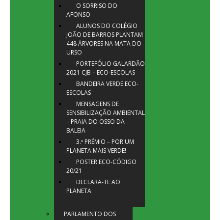
O SORRISO DO
AFONSO
ALUNOS DO COLÉGIO
JOÃO DE BARROS PLANTAM
448 ÁRVORES NA MATA DO
URSO
PORTEFÓLIO GALARDÃO
2021 CJB – ECO-ESCOLAS
BANDEIRA VERDE ECO-
ESCOLAS
MENSAGENS DE
SENSIBILIZAÇÃO AMBIENTAL
– PRAIA DO OSSO DA
BALEIA
3.º PRÉMIO – POR UM
PLANETA MAIS VERDE!
POSTER ECO-CÓDIGO
20/21
DECLARA-TE AO
PLANETA
PARLAMENTO DOS