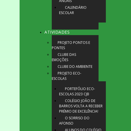
ANUAIS
CALENDÁRIO
ESCOLAR
ATIVIDADES
PROJETO PONTOS E
PONTES
CLUBE DAS
EMOÇÕES
CLUBE DO AMBIENTE
PROJETO ECO-
ESCOLAS
PORTEFÓLIO ECO-
ESCOLAS 2023 CJB
COLÉGIO JOÃO DE
BARROS VOLTA A RECEBER
PRÉMIO DE EXCELÊNCIA!
O SORRISO DO
AFONSO
ALUNOS DO COLÉGIO