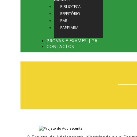
BIBLIOTECA
REFEITÓRIO
BAR
PAPELARIA
PROVAS E EXAMES | 26
CONTACTOS