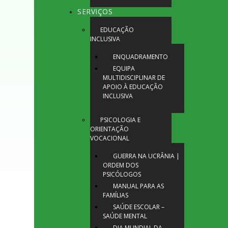
SERVIÇOS
EDUCAÇÃO
INCLUSIVA
ENQUADRAMENTO
EQUIPA
MULTIDISCIPLINAR DE
APOIO À EDUCAÇÃO
INCLUSIVA
PSICOLOGIA E
ORIENTAÇÃO
VOCACIONAL
GUERRA NA UCRÂNIA |
ORDEM DOS
PSICÓLOGOS
MANUAL PARA AS
FAMÍLIAS
SAÚDE ESCOLAR –
SAÚDE MENTAL
DIA MUNDIAL DA