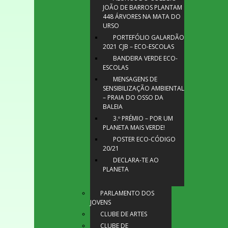
JOÃO DE BARROS PLANTAM
448 ÁRVORES NA MATA DO
URSO
PORTEFÓLIO GALARDÃO
2021 CJB – ECO-ESCOLAS
BANDEIRA VERDE ECO-
ESCOLAS
MENSAGENS DE
SENSIBILIZAÇÃO AMBIENTAL
– PRAIA DO OSSO DA
BALEIA
3.º PRÉMIO – POR UM
PLANETA MAIS VERDE!
POSTER ECO-CÓDIGO
20/21
DECLARA-TE AO
PLANETA
PARLAMENTO DOS
JOVENS
CLUBE DE ARTES
CLUBE DE