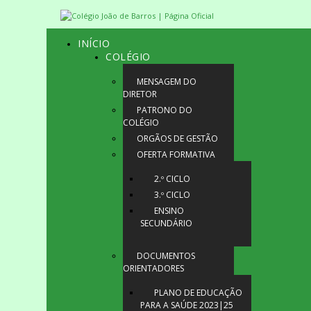
INÍCIO
COLÉGIO
MENSAGEM DO
DIRETOR
PATRONO DO
COLÉGIO
ORGÃOS DE GESTÃO
OFERTA FORMATIVA
2.º CICLO
3.º CICLO
ENSINO
SECUNDÁRIO
DOCUMENTOS
ORIENTADORES
PLANO DE EDUCAÇÃO
PARA A SAÚDE 2023|25