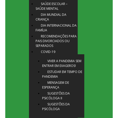
SAÚDE ESCOLAR –
SAÚDE MENTAL
DIA MUNDIAL DA
CRIANÇA
DIA INTERNACIONAL DA
FAMÍLIA
RECOMENDAÇÕES PARA
PAIS DIVORCIADOS OU
SEPARADOS
COVID-19
VIVER A PANDEMIA SEM
ENTRAR EM EXAGEROS!
ESTUDAR EM TEMPO DE
PANDEMIA
MENSAGEM DE
ESPERANÇA
SUGESTÕES DA
PSICÓLOGA II
SUGESTÕES DA
PSICÓLOGA