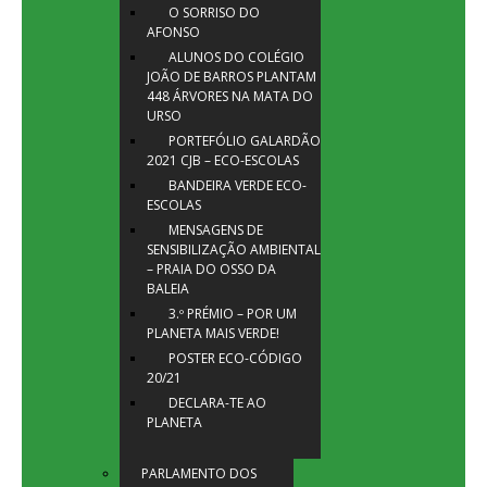
O SORRISO DO
AFONSO
ALUNOS DO COLÉGIO
JOÃO DE BARROS PLANTAM
448 ÁRVORES NA MATA DO
URSO
PORTEFÓLIO GALARDÃO
2021 CJB – ECO-ESCOLAS
BANDEIRA VERDE ECO-
ESCOLAS
MENSAGENS DE
SENSIBILIZAÇÃO AMBIENTAL
– PRAIA DO OSSO DA
BALEIA
3.º PRÉMIO – POR UM
PLANETA MAIS VERDE!
POSTER ECO-CÓDIGO
20/21
DECLARA-TE AO
PLANETA
PARLAMENTO DOS