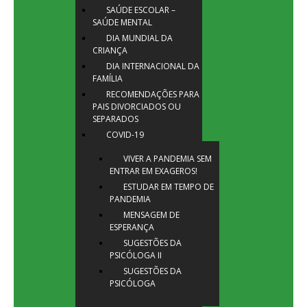
SAÚDE ESCOLAR –
SAÚDE MENTAL
DIA MUNDIAL DA
CRIANÇA
DIA INTERNACIONAL DA
FAMÍLIA
RECOMENDAÇÕES PARA
PAIS DIVORCIADOS OU
SEPARADOS
COVID-19
VIVER A PANDEMIA SEM
ENTRAR EM EXAGEROS!
ESTUDAR EM TEMPO DE
PANDEMIA
MENSAGEM DE
ESPERANÇA
SUGESTÕES DA
PSICÓLOGA II
SUGESTÕES DA
PSICÓLOGA