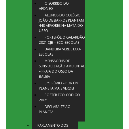
O SORRISO DO
AFONSO
ALUNOS DO COLÉGIO
JOÃO DE BARROS PLANTAM
448 ÁRVORES NA MATA DO
URSO
PORTEFÓLIO GALARDÃO
2021 CJB – ECO-ESCOLAS
BANDEIRA VERDE ECO-
ESCOLAS
MENSAGENS DE
SENSIBILIZAÇÃO AMBIENTAL
– PRAIA DO OSSO DA
BALEIA
3.º PRÉMIO – POR UM
PLANETA MAIS VERDE!
POSTER ECO-CÓDIGO
20/21
DECLARA-TE AO
PLANETA
PARLAMENTO DOS