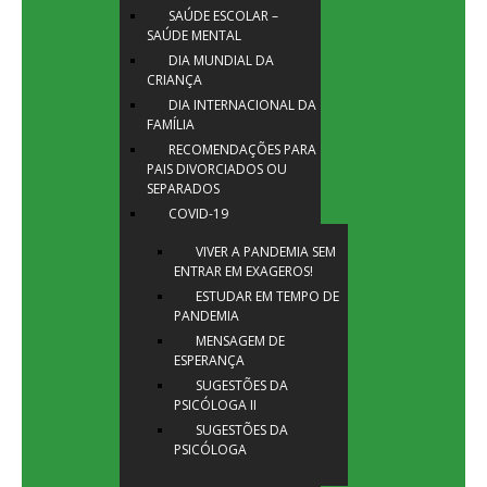
SAÚDE ESCOLAR –
SAÚDE MENTAL
DIA MUNDIAL DA
CRIANÇA
DIA INTERNACIONAL DA
FAMÍLIA
RECOMENDAÇÕES PARA
PAIS DIVORCIADOS OU
SEPARADOS
COVID-19
VIVER A PANDEMIA SEM
ENTRAR EM EXAGEROS!
ESTUDAR EM TEMPO DE
PANDEMIA
MENSAGEM DE
ESPERANÇA
SUGESTÕES DA
PSICÓLOGA II
SUGESTÕES DA
PSICÓLOGA