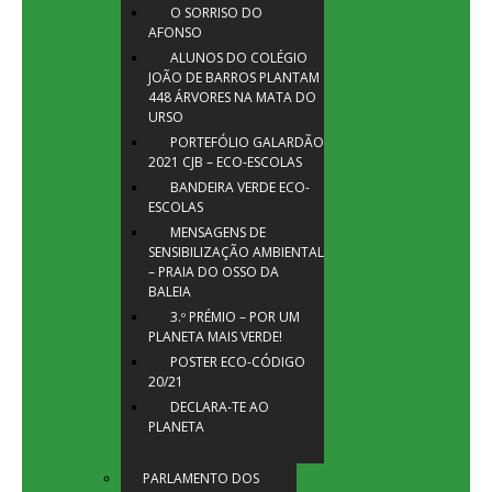
O SORRISO DO
AFONSO
ALUNOS DO COLÉGIO
JOÃO DE BARROS PLANTAM
448 ÁRVORES NA MATA DO
URSO
PORTEFÓLIO GALARDÃO
2021 CJB – ECO-ESCOLAS
BANDEIRA VERDE ECO-
ESCOLAS
MENSAGENS DE
SENSIBILIZAÇÃO AMBIENTAL
– PRAIA DO OSSO DA
BALEIA
3.º PRÉMIO – POR UM
PLANETA MAIS VERDE!
POSTER ECO-CÓDIGO
20/21
DECLARA-TE AO
PLANETA
PARLAMENTO DOS