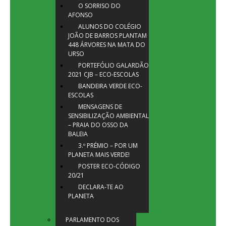
O SORRISO DO
AFONSO
ALUNOS DO COLÉGIO
JOÃO DE BARROS PLANTAM
448 ÁRVORES NA MATA DO
URSO
PORTEFÓLIO GALARDÃO
2021 CJB – ECO-ESCOLAS
BANDEIRA VERDE ECO-
ESCOLAS
MENSAGENS DE
SENSIBILIZAÇÃO AMBIENTAL
– PRAIA DO OSSO DA
BALEIA
3.º PRÉMIO – POR UM
PLANETA MAIS VERDE!
POSTER ECO-CÓDIGO
20/21
DECLARA-TE AO
PLANETA
PARLAMENTO DOS