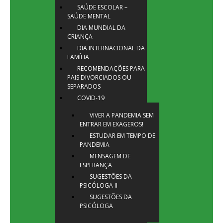
SAÚDE ESCOLAR –
SAÚDE MENTAL
DIA MUNDIAL DA
CRIANÇA
DIA INTERNACIONAL DA
FAMÍLIA
RECOMENDAÇÕES PARA
PAIS DIVORCIADOS OU
SEPARADOS
COVID-19
VIVER A PANDEMIA SEM
ENTRAR EM EXAGEROS!
ESTUDAR EM TEMPO DE
PANDEMIA
MENSAGEM DE
ESPERANÇA
SUGESTÕES DA
PSICÓLOGA II
SUGESTÕES DA
PSICÓLOGA