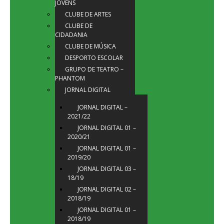
JOVENS
CLUBE DE ARTES
CLUBE DE
CIDADANIA
CLUBE DE MÚSICA
DESPORTO ESCOLAR
GRUPO DE TEATRO –
PHANTOM
JORNAL DIGITAL
JORNAL DIGITAL –
2021/22
JORNAL DIGITAL 01 –
2020/21
JORNAL DIGITAL 01 –
2019/20
JORNAL DIGITAL 03 –
18/19
JORNAL DIGITAL 02 –
2018/19
JORNAL DIGITAL 01 –
2018/19