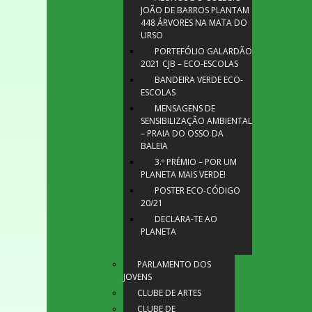
JOÃO DE BARROS PLANTAM
448 ÁRVORES NA MATA DO
URSO
PORTEFÓLIO GALARDÃO
2021 CJB – ECO-ESCOLAS
BANDEIRA VERDE ECO-
ESCOLAS
MENSAGENS DE
SENSIBILIZAÇÃO AMBIENTAL
– PRAIA DO OSSO DA
BALEIA
3.º PRÉMIO – POR UM
PLANETA MAIS VERDE!
POSTER ECO-CÓDIGO
20/21
DECLARA-TE AO
PLANETA
PARLAMENTO DOS
JOVENS
CLUBE DE ARTES
CLUBE DE