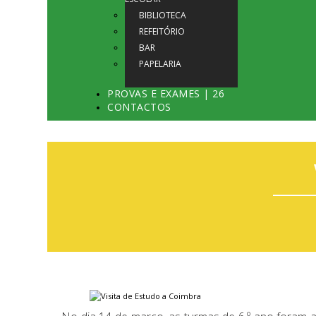
BIBLIOTECA
REFEITÓRIO
BAR
PAPELARIA
PROVAS E EXAMES | 26
CONTACTOS