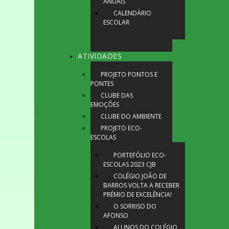
ANUAIS
CALENDÁRIO
ESCOLAR
ATIVIDADES
PROJETO PONTOS E
PONTES
CLUBE DAS
EMOÇÕES
CLUBE DO AMBIENTE
PROJETO ECO-
ESCOLAS
PORTEFÓLIO ECO-
ESCOLAS 2023 CJB
COLÉGIO JOÃO DE
BARROS VOLTA A RECEBER
PRÉMIO DE EXCELÊNCIA!
O SORRISO DO
AFONSO
ALUNOS DO COLÉGIO