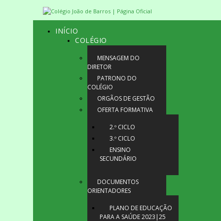
INÍCIO
COLÉGIO
MENSAGEM DO
DIRETOR
PATRONO DO
COLÉGIO
ORGÃOS DE GESTÃO
OFERTA FORMATIVA
2.º CICLO
3.º CICLO
ENSINO
SECUNDÁRIO
DOCUMENTOS
ORIENTADORES
PLANO DE EDUCAÇÃO
PARA A SAÚDE 2023|25