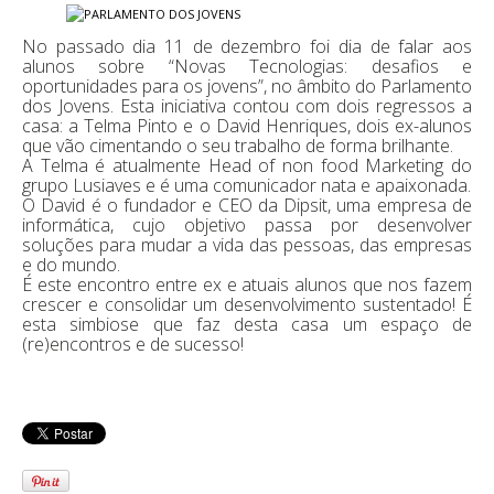
No passado dia 11 de dezembro foi dia de falar aos
alunos sobre “Novas Tecnologias: desafios e
oportunidades para os jovens”, no âmbito do Parlamento
dos Jovens. Esta iniciativa contou com dois regressos a
casa: a Telma Pinto e o David Henriques, dois ex-alunos
que vão cimentando o seu trabalho de forma brilhante.
A Telma é atualmente Head of non food Marketing do
grupo Lusiaves e é uma comunicador nata e apaixonada.
O David é o fundador e CEO da Dipsit, uma empresa de
informática, cujo objetivo passa por desenvolver
soluções para mudar a vida das pessoas, das empresas
e do mundo.
É este encontro entre ex e atuais alunos que nos fazem
crescer e consolidar um desenvolvimento sustentado! É
esta simbiose que faz desta casa um espaço de
(re)encontros e de sucesso!