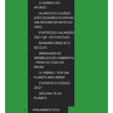
O SORRISO DO
AFONSO
ALUNOS DO COLÉGIO
JOÃO DE BARROS PLANTAM
448 ÁRVORES NA MATA DO
URSO
PORTEFÓLIO GALARDÃO
2021 CJB – ECO-ESCOLAS
BANDEIRA VERDE ECO-
ESCOLAS
MENSAGENS DE
SENSIBILIZAÇÃO AMBIENTAL
– PRAIA DO OSSO DA
BALEIA
3.º PRÉMIO – POR UM
PLANETA MAIS VERDE!
POSTER ECO-CÓDIGO
20/21
DECLARA-TE AO
PLANETA
PARLAMENTO DOS