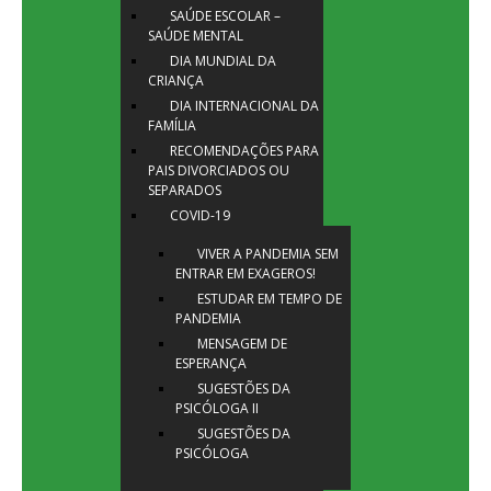
SAÚDE ESCOLAR –
SAÚDE MENTAL
DIA MUNDIAL DA
CRIANÇA
DIA INTERNACIONAL DA
FAMÍLIA
RECOMENDAÇÕES PARA
PAIS DIVORCIADOS OU
SEPARADOS
COVID-19
VIVER A PANDEMIA SEM
ENTRAR EM EXAGEROS!
ESTUDAR EM TEMPO DE
PANDEMIA
MENSAGEM DE
ESPERANÇA
SUGESTÕES DA
PSICÓLOGA II
SUGESTÕES DA
PSICÓLOGA