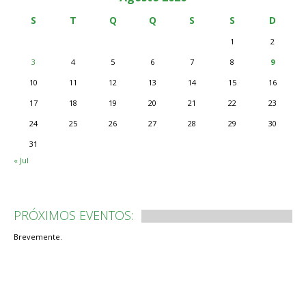
S
T
Q
Q
S
S
D
1
2
3
4
5
6
7
8
9
10
11
12
13
14
15
16
17
18
19
20
21
22
23
24
25
26
27
28
29
30
31
« Jul
PRÓXIMOS EVENTOS:
Brevemente.