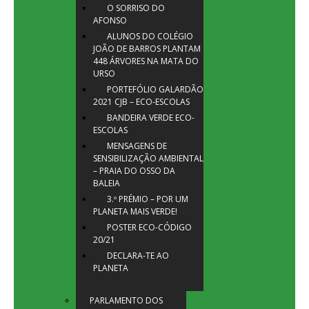
O SORRISO DO
AFONSO
ALUNOS DO COLÉGIO
JOÃO DE BARROS PLANTAM
448 ÁRVORES NA MATA DO
URSO
PORTEFÓLIO GALARDÃO
2021 CJB – ECO-ESCOLAS
BANDEIRA VERDE ECO-
ESCOLAS
MENSAGENS DE
SENSIBILIZAÇÃO AMBIENTAL
– PRAIA DO OSSO DA
BALEIA
3.º PRÉMIO – POR UM
PLANETA MAIS VERDE!
POSTER ECO-CÓDIGO
20/21
DECLARA-TE AO
PLANETA
PARLAMENTO DOS