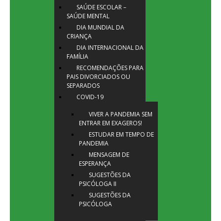
SAÚDE ESCOLAR –
SAÚDE MENTAL
DIA MUNDIAL DA
CRIANÇA
DIA INTERNACIONAL DA
FAMÍLIA
RECOMENDAÇÕES PARA
PAIS DIVORCIADOS OU
SEPARADOS
COVID-19
VIVER A PANDEMIA SEM
ENTRAR EM EXAGEROS!
ESTUDAR EM TEMPO DE
PANDEMIA
MENSAGEM DE
ESPERANÇA
SUGESTÕES DA
PSICÓLOGA II
SUGESTÕES DA
PSICÓLOGA