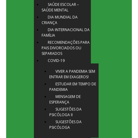
SAÚDE ESCOLAR –
SAÚDE MENTAL
DIA MUNDIAL DA
CRIANÇA
DIA INTERNACIONAL DA
FAMÍLIA
RECOMENDAÇÕES PARA
PAIS DIVORCIADOS OU
SEPARADOS
COVID-19
VIVER A PANDEMIA SEM
ENTRAR EM EXAGEROS!
ESTUDAR EM TEMPO DE
PANDEMIA
MENSAGEM DE
ESPERANÇA
SUGESTÕES DA
PSICÓLOGA II
SUGESTÕES DA
PSICÓLOGA