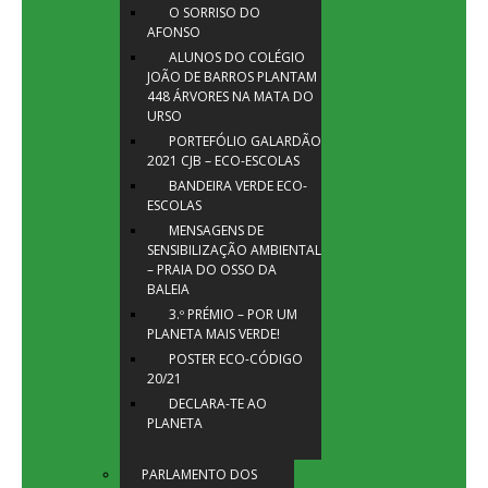
O SORRISO DO
AFONSO
ALUNOS DO COLÉGIO
JOÃO DE BARROS PLANTAM
448 ÁRVORES NA MATA DO
URSO
PORTEFÓLIO GALARDÃO
2021 CJB – ECO-ESCOLAS
BANDEIRA VERDE ECO-
ESCOLAS
MENSAGENS DE
SENSIBILIZAÇÃO AMBIENTAL
– PRAIA DO OSSO DA
BALEIA
3.º PRÉMIO – POR UM
PLANETA MAIS VERDE!
POSTER ECO-CÓDIGO
20/21
DECLARA-TE AO
PLANETA
PARLAMENTO DOS