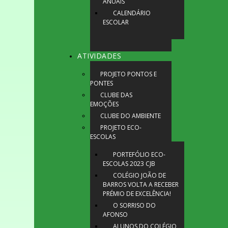
ANUAIS
CALENDÁRIO
ESCOLAR
ATIVIDADES
PROJETO PONTOS E
PONTES
CLUBE DAS
EMOÇÕES
CLUBE DO AMBIENTE
PROJETO ECO-
ESCOLAS
PORTEFÓLIO ECO-
ESCOLAS 2023 CJB
COLÉGIO JOÃO DE
BARROS VOLTA A RECEBER
PRÉMIO DE EXCELÊNCIA!
O SORRISO DO
AFONSO
ALUNOS DO COLÉGIO