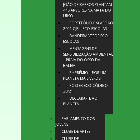
JOÃO DE BARROS PLANTAM
448 ÁRVORES NA MATA DO
URSO
PORTEFÓLIO GALARDÃO
2021 CJB – ECO-ESCOLAS
BANDEIRA VERDE ECO-
ESCOLAS
MENSAGENS DE
SENSIBILIZAÇÃO AMBIENTAL
– PRAIA DO OSSO DA
BALEIA
3.º PRÉMIO – POR UM
PLANETA MAIS VERDE!
POSTER ECO-CÓDIGO
20/21
DECLARA-TE AO
PLANETA
PARLAMENTO DOS
JOVENS
CLUBE DE ARTES
CLUBE DE