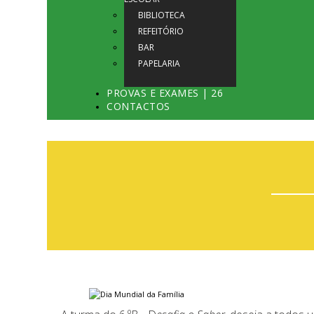
BIBLIOTECA
REFEITÓRIO
BAR
PAPELARIA
PROVAS E EXAMES | 26
CONTACTOS