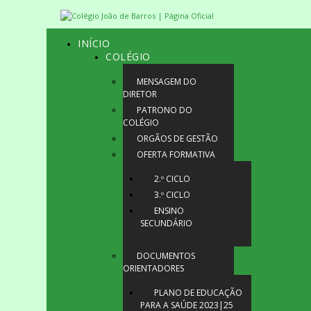
INÍCIO
COLÉGIO
MENSAGEM DO
DIRETOR
PATRONO DO
COLÉGIO
ORGÃOS DE GESTÃO
OFERTA FORMATIVA
2.º CICLO
3.º CICLO
ENSINO
SECUNDÁRIO
DOCUMENTOS
ORIENTADORES
PLANO DE EDUCAÇÃO
PARA A SAÚDE 2023|25