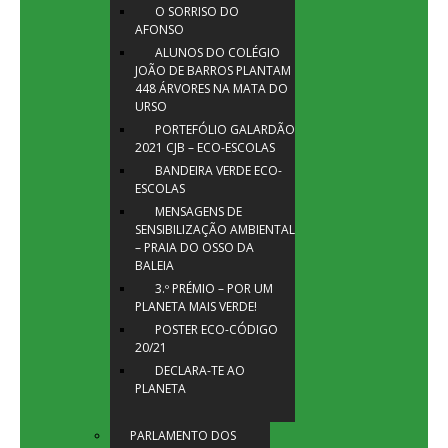
O SORRISO DO
AFONSO
ALUNOS DO COLÉGIO
JOÃO DE BARROS PLANTAM
448 ÁRVORES NA MATA DO
URSO
PORTEFÓLIO GALARDÃO
2021 CJB – ECO-ESCOLAS
BANDEIRA VERDE ECO-
ESCOLAS
MENSAGENS DE
SENSIBILIZAÇÃO AMBIENTAL
– PRAIA DO OSSO DA
BALEIA
3.º PRÉMIO – POR UM
PLANETA MAIS VERDE!
POSTER ECO-CÓDIGO
20/21
DECLARA-TE AO
PLANETA
PARLAMENTO DOS