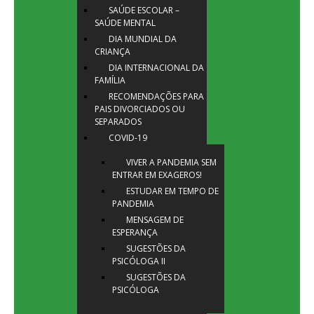
SAÚDE ESCOLAR –
SAÚDE MENTAL
DIA MUNDIAL DA
CRIANÇA
DIA INTERNACIONAL DA
FAMÍLIA
RECOMENDAÇÕES PARA
PAIS DIVORCIADOS OU
SEPARADOS
COVID-19
VIVER A PANDEMIA SEM
ENTRAR EM EXAGEROS!
ESTUDAR EM TEMPO DE
PANDEMIA
MENSAGEM DE
ESPERANÇA
SUGESTÕES DA
PSICÓLOGA II
SUGESTÕES DA
PSICÓLOGA