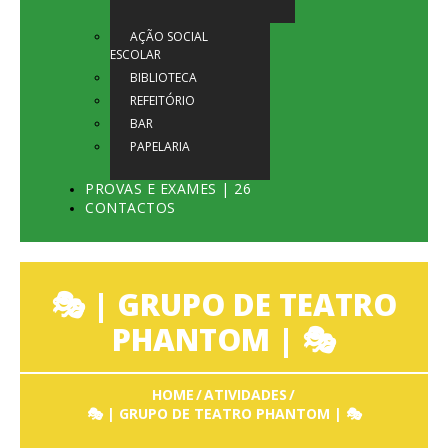
AÇÃO SOCIAL
ESCOLAR
BIBLIOTECA
REFEITÓRIO
BAR
PAPELARIA
PROVAS E EXAMES | 26
CONTACTOS
🎭 | GRUPO DE TEATRO
PHANTOM | 🎭
HOME
ATIVIDADES
🎭 | GRUPO DE TEATRO PHANTOM | 🎭