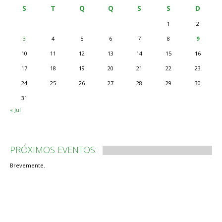
S
T
Q
Q
S
S
D
1
2
3
4
5
6
7
8
9
10
11
12
13
14
15
16
17
18
19
20
21
22
23
24
25
26
27
28
29
30
31
« Jul
PRÓXIMOS EVENTOS:
Brevemente.