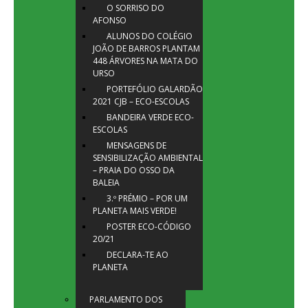
O SORRISO DO
AFONSO
ALUNOS DO COLÉGIO
JOÃO DE BARROS PLANTAM
448 ÁRVORES NA MATA DO
URSO
PORTEFÓLIO GALARDÃO
2021 CJB – ECO-ESCOLAS
BANDEIRA VERDE ECO-
ESCOLAS
MENSAGENS DE
SENSIBILIZAÇÃO AMBIENTAL
– PRAIA DO OSSO DA
BALEIA
3.º PRÉMIO – POR UM
PLANETA MAIS VERDE!
POSTER ECO-CÓDIGO
20/21
DECLARA-TE AO
PLANETA
PARLAMENTO DOS