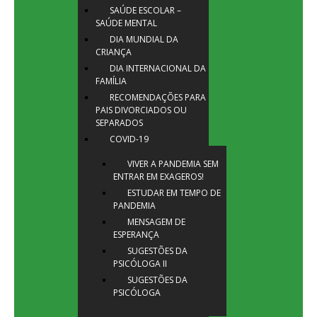
SAÚDE ESCOLAR –
SAÚDE MENTAL
DIA MUNDIAL DA
CRIANÇA
DIA INTERNACIONAL DA
FAMÍLIA
RECOMENDAÇÕES PARA
PAIS DIVORCIADOS OU
SEPARADOS
COVID-19
VIVER A PANDEMIA SEM
ENTRAR EM EXAGEROS!
ESTUDAR EM TEMPO DE
PANDEMIA
MENSAGEM DE
ESPERANÇA
SUGESTÕES DA
PSICÓLOGA II
SUGESTÕES DA
PSICÓLOGA