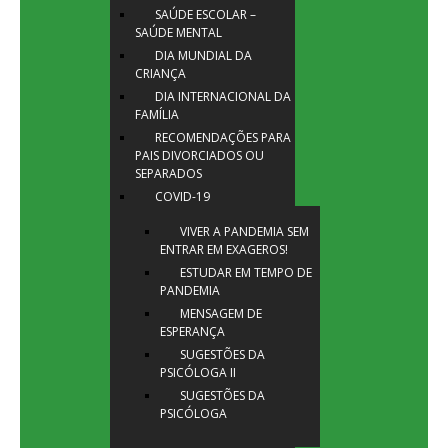
SAÚDE ESCOLAR –
SAÚDE MENTAL
DIA MUNDIAL DA
CRIANÇA
DIA INTERNACIONAL DA
FAMÍLIA
RECOMENDAÇÕES PARA
PAIS DIVORCIADOS OU
SEPARADOS
COVID-19
VIVER A PANDEMIA SEM
ENTRAR EM EXAGEROS!
ESTUDAR EM TEMPO DE
PANDEMIA
MENSAGEM DE
ESPERANÇA
SUGESTÕES DA
PSICÓLOGA II
SUGESTÕES DA
PSICÓLOGA