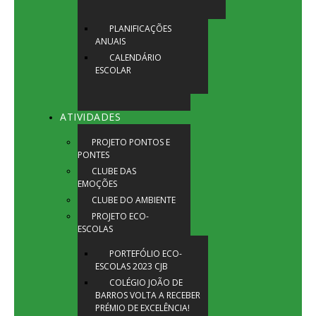
PLANIFICAÇÕES
ANUAIS
CALENDÁRIO
ESCOLAR
ATIVIDADES
PROJETO PONTOS E
PONTES
CLUBE DAS
EMOÇÕES
CLUBE DO AMBIENTE
PROJETO ECO-
ESCOLAS
PORTEFÓLIO ECO-
ESCOLAS 2023 CJB
COLÉGIO JOÃO DE
BARROS VOLTA A RECEBER
PRÉMIO DE EXCELÊNCIA!