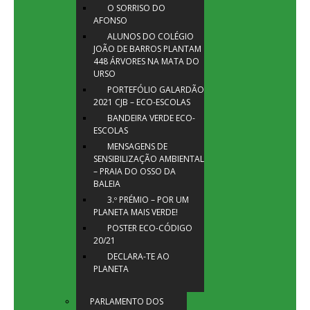
O SORRISO DO
AFONSO
ALUNOS DO COLÉGIO
JOÃO DE BARROS PLANTAM
448 ÁRVORES NA MATA DO
URSO
PORTEFÓLIO GALARDÃO
2021 CJB – ECO-ESCOLAS
BANDEIRA VERDE ECO-
ESCOLAS
MENSAGENS DE
SENSIBILIZAÇÃO AMBIENTAL
– PRAIA DO OSSO DA
BALEIA
3.º PRÉMIO – POR UM
PLANETA MAIS VERDE!
POSTER ECO-CÓDIGO
20/21
DECLARA-TE AO
PLANETA
PARLAMENTO DOS