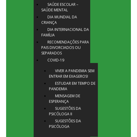
SAÚDE ESCOLAR –
SAÚDE MENTAL
DIA MUNDIAL DA
CRIANÇA
DIA INTERNACIONAL DA
FAMÍLIA
RECOMENDAÇÕES PARA
PAIS DIVORCIADOS OU
SEPARADOS
COVID-19
VIVER A PANDEMIA SEM
ENTRAR EM EXAGEROS!
ESTUDAR EM TEMPO DE
PANDEMIA
MENSAGEM DE
ESPERANÇA
SUGESTÕES DA
PSICÓLOGA II
SUGESTÕES DA
PSICÓLOGA