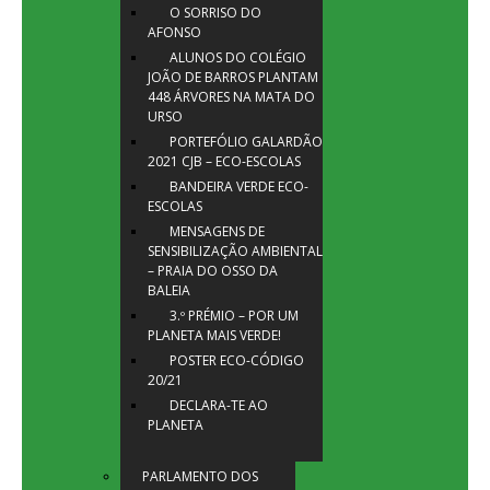
O SORRISO DO
AFONSO
ALUNOS DO COLÉGIO
JOÃO DE BARROS PLANTAM
448 ÁRVORES NA MATA DO
URSO
PORTEFÓLIO GALARDÃO
2021 CJB – ECO-ESCOLAS
BANDEIRA VERDE ECO-
ESCOLAS
MENSAGENS DE
SENSIBILIZAÇÃO AMBIENTAL
– PRAIA DO OSSO DA
BALEIA
3.º PRÉMIO – POR UM
PLANETA MAIS VERDE!
POSTER ECO-CÓDIGO
20/21
DECLARA-TE AO
PLANETA
PARLAMENTO DOS