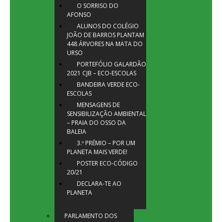
O SORRISO DO
AFONSO
ALUNOS DO COLÉGIO
JOÃO DE BARROS PLANTAM
448 ÁRVORES NA MATA DO
URSO
PORTEFÓLIO GALARDÃO
2021 CJB – ECO-ESCOLAS
BANDEIRA VERDE ECO-
ESCOLAS
MENSAGENS DE
SENSIBILIZAÇÃO AMBIENTAL
– PRAIA DO OSSO DA
BALEIA
3.º PRÉMIO – POR UM
PLANETA MAIS VERDE!
POSTER ECO-CÓDIGO
20/21
DECLARA-TE AO
PLANETA
PARLAMENTO DOS