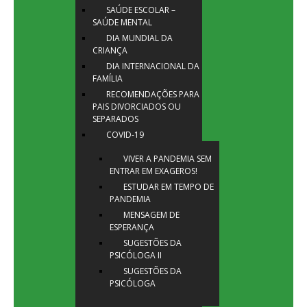
SAÚDE ESCOLAR –
SAÚDE MENTAL
DIA MUNDIAL DA
CRIANÇA
DIA INTERNACIONAL DA
FAMÍLIA
RECOMENDAÇÕES PARA
PAIS DIVORCIADOS OU
SEPARADOS
COVID-19
VIVER A PANDEMIA SEM
ENTRAR EM EXAGEROS!
ESTUDAR EM TEMPO DE
PANDEMIA
MENSAGEM DE
ESPERANÇA
SUGESTÕES DA
PSICÓLOGA II
SUGESTÕES DA
PSICÓLOGA