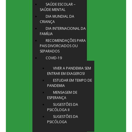
SAÚDE ESCOLAR –
SAÚDE MENTAL
DIA MUNDIAL DA
CRIANÇA
DIA INTERNACIONAL DA
FAMÍLIA
RECOMENDAÇÕES PARA
PAIS DIVORCIADOS OU
SEPARADOS
COVID-19
VIVER A PANDEMIA SEM
ENTRAR EM EXAGEROS!
ESTUDAR EM TEMPO DE
PANDEMIA
MENSAGEM DE
ESPERANÇA
SUGESTÕES DA
PSICÓLOGA II
SUGESTÕES DA
PSICÓLOGA