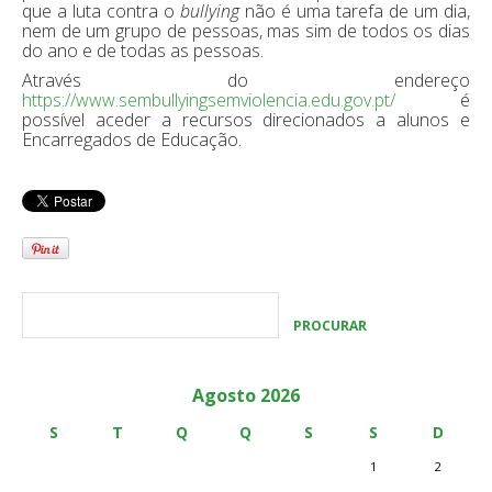
que a luta contra o
bullying
não é uma tarefa de um dia,
nem de um grupo de pessoas, mas sim de todos os dias
do ano e de todas as pessoas.
Através do endereço
https://www.sembullyingsemviolencia.edu.gov.pt/
é
possível aceder a recursos direcionados a alunos e
Encarregados de Educação.
Agosto 2026
S
T
Q
Q
S
S
D
1
2