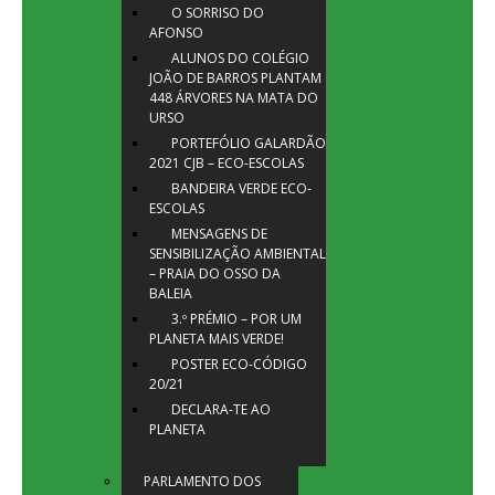
O SORRISO DO
AFONSO
ALUNOS DO COLÉGIO
JOÃO DE BARROS PLANTAM
448 ÁRVORES NA MATA DO
URSO
PORTEFÓLIO GALARDÃO
2021 CJB – ECO-ESCOLAS
BANDEIRA VERDE ECO-
ESCOLAS
MENSAGENS DE
SENSIBILIZAÇÃO AMBIENTAL
– PRAIA DO OSSO DA
BALEIA
3.º PRÉMIO – POR UM
PLANETA MAIS VERDE!
POSTER ECO-CÓDIGO
20/21
DECLARA-TE AO
PLANETA
PARLAMENTO DOS